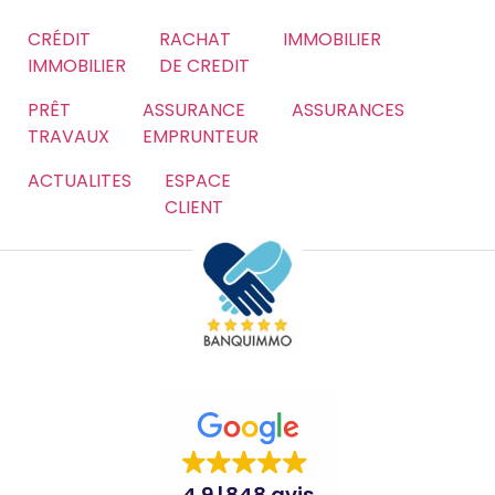
CRÉDIT
RACHAT
IMMOBILIER
IMMOBILIER
DE CREDIT
PRÊT
ASSURANCE
ASSURANCES
TRAVAUX
EMPRUNTEUR
ACTUALITES
ESPACE
CLIENT
4.9
848 avis