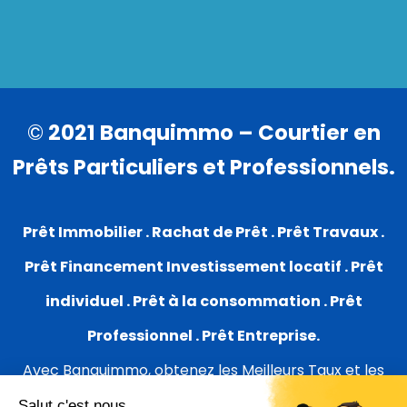
©
2021 Banquimmo – Courtier en
Prêts Particuliers et Professionnels.
Prêt Immobilier . Rachat de Prêt . Prêt Travaux .
Prêt Financement Investissement locatif . Prêt
individuel . Prêt à la consommation . Prêt
Professionnel . Prêt Entreprise.
Avec Banquimmo, obtenez les Meilleurs Taux et les
Meilleures Conditions sur Lyon.
Salut c'est nous...